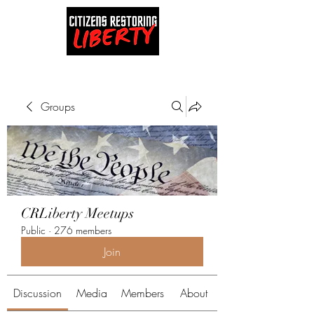
Groups
CRLiberty Meetups
Public
·
276 members
Join
Discussion
Media
Members
About