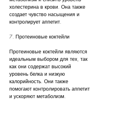
холестерина в крови. Она также 
создает чувство насыщения и 
контролирует аппетит.
7. Протеиновые коктейли
Протеиновые коктейли являются 
идеальным выбором для тех, так 
как они содержат высокий 
уровень белка и низкую 
калорийность. Они также 
помогают контролировать аппетит 
и ускоряют метаболизм.
8. Чиа-семена
Чиа-семена являются богатым 
источником клетчатки, 