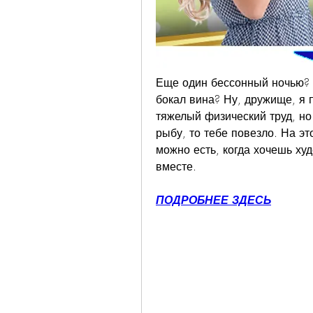
Еще один бессонный ночью? Н
бокал вина? Ну, дружище, я п
тяжелый физический труд, но
рыбу, то тебе повезло. На это
можно есть, когда хочешь худ
вместе.
ПОДРОБНЕЕ ЗДЕСЬ