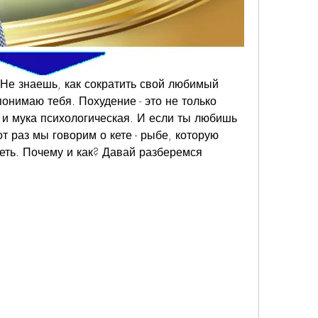
е знаешь, как сократить свой любимый 
онимаю тебя. Похудение - это не только 
 и мука психологическая. И если ты любишь 
т раз мы говорим о кете - рыбе, которую 
еть. Почему и как? Давай разберемся 