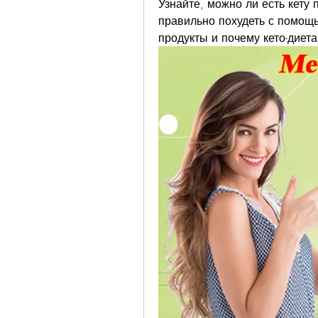
Узнайте, можно ли есть кету 
правильно похудеть с помощь
продукты и почему кето-диет