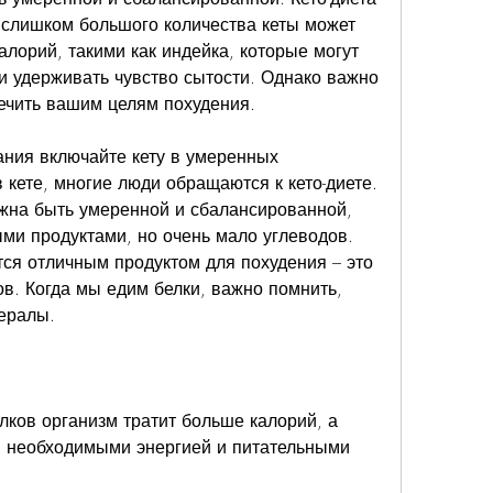
слишком большого количества кеты может 
алорий, такими как индейка, которые могут 
и удерживать чувство сытости. Однако важно 
ечить вашим целям похудения.
ния включайте кету в умеренных 
кете, многие люди обращаются к кето-диете. 
лжна быть умеренной и сбалансированной, 
ми продуктами, но очень мало углеводов. 
тся отличным продуктом для похудения – это 
в. Когда мы едим белки, важно помнить, 
ералы.
лков организм тратит больше калорий, а 
 необходимыми энергией и питательными 