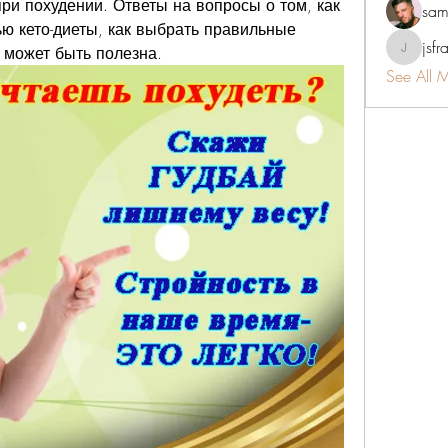
при похудении. Ответы на вопросы о том, как 
sam
ю кето-диеты, как выбрать правильные 
jsfr
а может быть полезна.
jsfraserin
See All 