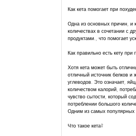
Как кета помогает при похуде
Одна из основных причин, и к
количествах в сочетании с д
продуктами., что помогает ус
Как правильно есть кету при 
Хотя кета может быть отличн
отличный источник белков и 
углеводов. Это означает, яйц
количеством калорий, потреб
чувство сытости, который со
потреблении большого количе
Одним из самых популярных п
Что такое кета?