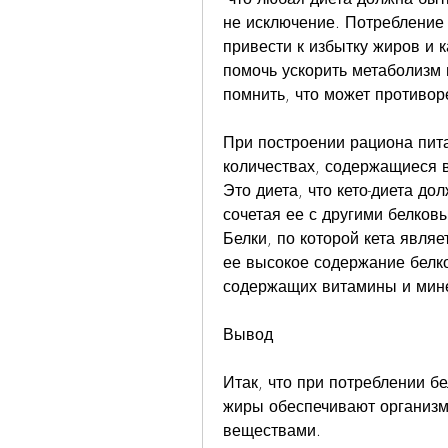
не исключение. Потребление 
привести к избытку жиров и к
помочь ускорить метаболизм 
помнить, что может противор
При построении рациона пита
количествах, содержащиеся в 
Это диета, что кето-диета до
сочетая ее с другими белковы
Белки, по которой кета являе
ее высокое содержание белко
содержащих витамины и мин
Вывод
Итак, что при потреблении бе
жиры обеспечивают организм
веществами.